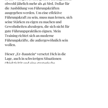
obwohl jährlich mehr als 46 Mrd. Dollar für
die Ausbildung von Führungskräften
ausgegeben werden. Um eine effektive
Führungskraft zu sein, muss man lernen, sich
seine Stärken zu eigen zu machen und
Gewohnheiten abzulegen, die sich nicht für
gute Führungspraktiken eignen. Mein
Training richtet sich an moderne
Führungskräfte, die außergewöhnlich sein
wollen.
Dieser „Er-Baustein“ versetzt Dich in die
Lage, auch in schwierigen Situationen
Objektivität und eine strategische
Perspektive zu bewahren, und bietet
Instrumente zur Verbesserung des mentalen
Wohlbefindens, der Selbstwahrnehmung, des
Stressmanagements und mehr.